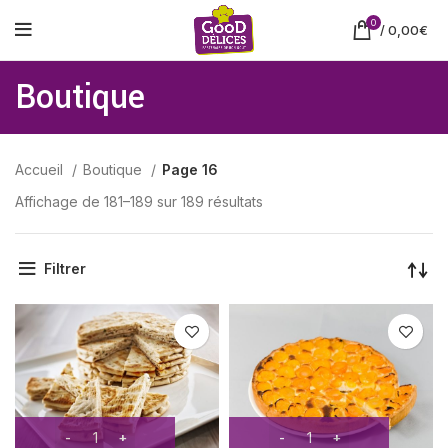
0
/
0,00
€
Boutique
Accueil
Boutique
Page 16
Affichage de 181–189 sur 189 résultats
Filtrer