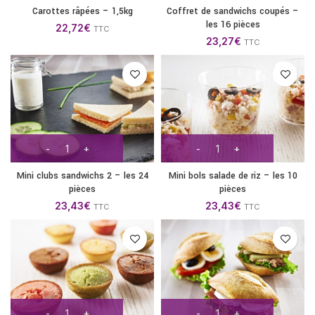
Carottes râpées – 1,5kg
Coffret de sandwichs coupés –
les 16 pièces
22,72
€
TTC
23,27
€
TTC
Mini clubs sandwichs 2 – les 24
Mini bols salade de riz – les 10
pièces
pièces
23,43
€
23,43
€
TTC
TTC