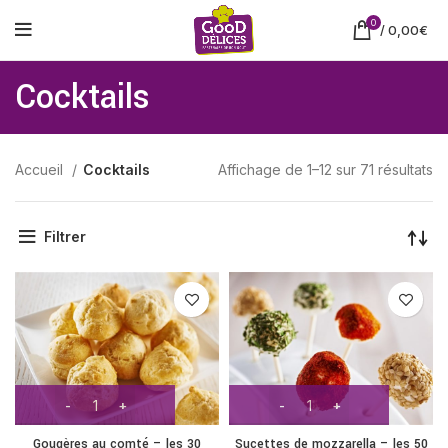
0
/
0,00
€
Cocktails
Accueil
Cocktails
Affichage de 1–12 sur 71 résultats
Filtrer
Gougères au comté – les 30
Sucettes de mozzarella – les 50