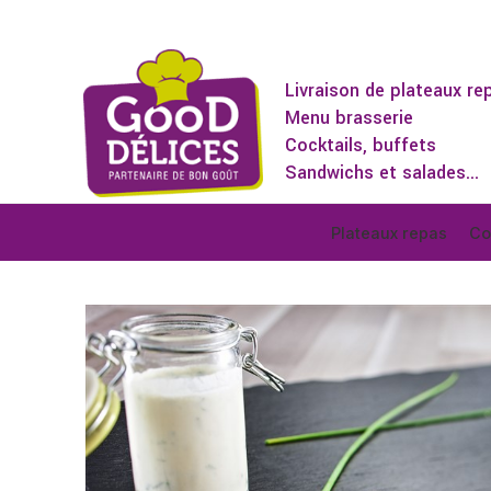
Livraison de plateaux re
Menu brasserie
Cocktails, buffets
Sandwichs et salades...
Plateaux repas
Co