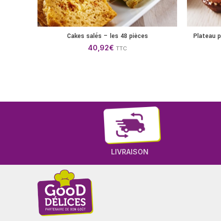
Cakes salés – les 48 pièces
Plateau p
AJOUTER AU PANIER
40,92
€
TTC
LIVRAISON