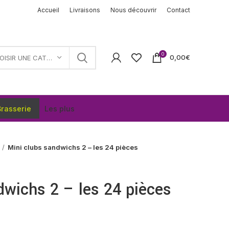
Accueil
Livraisons
Nous découvrir
Contact
0
0,00
€
CHOISIR UNE CATÉGORIE
rasserie
Les plus
Mini clubs sandwichs 2 – les 24 pièces
dwichs 2 – les 24 pièces