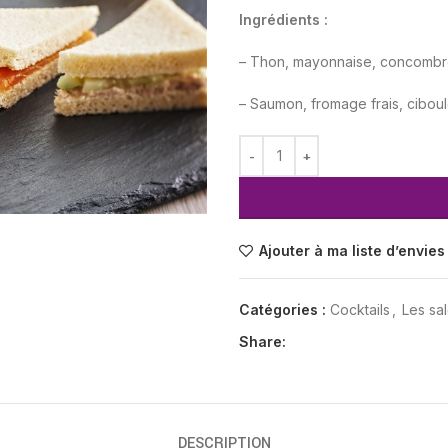
Ingrédients :
– Thon, mayonnaise, concomb
– Saumon, fromage frais, ciboul
Ajouter à ma liste d’envies
Catégories :
Cocktails
,
Les sa
Share:
DESCRIPTION