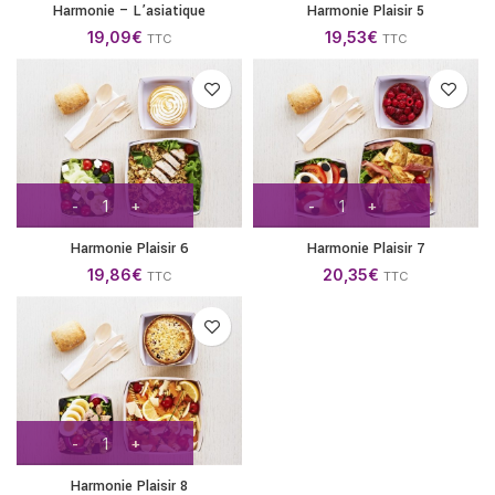
Harmonie – L’asiatique
Harmonie Plaisir 5
19,09
€
19,53
€
TTC
TTC
Harmonie Plaisir 6
Harmonie Plaisir 7
19,86
€
20,35
€
TTC
TTC
Harmonie Plaisir 8