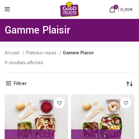
0
/
0,00
€
Gamme Plaisir
Accueil
Plateaux repas
Gamme Plaisir
9 résultats affichés
Filtrer