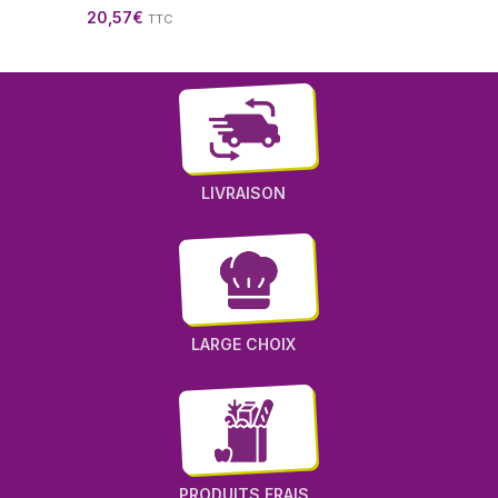
20,57
€
TTC
LIVRAISON
LARGE CHOIX
PRODUITS FRAIS