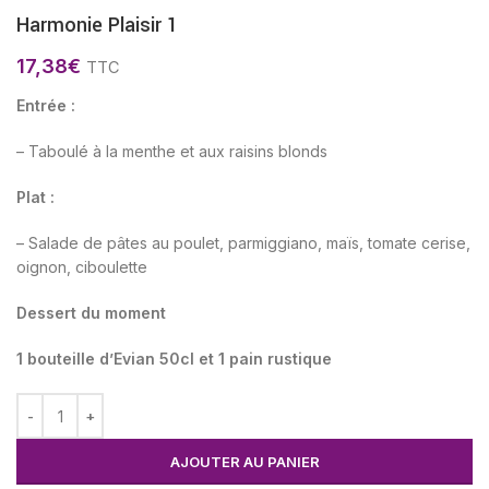
Harmonie Plaisir 1
17,38
€
TTC
Entrée :
– Taboulé à la menthe et aux raisins blonds
Plat :
– Salade de pâtes au poulet, parmiggiano, maïs, tomate cerise,
oignon, ciboulette
Dessert du moment
1 bouteille d’Evian 50cl et 1 pain rustique
AJOUTER AU PANIER