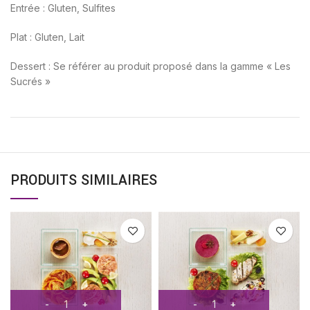
Entrée : Gluten, Sulfites
Plat : Gluten, Lait
Dessert : Se référer au produit proposé dans la gamme « Les
Sucrés »
PRODUITS SIMILAIRES