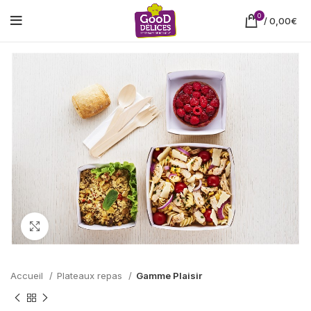
0
/
0,00
€
Cliquez pour agrandir
Accueil
Plateaux repas
Gamme Plaisir