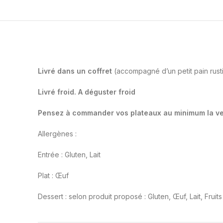
Livré dans un coffret
(accompagné d’un petit pain rusti
Livré froid. A déguster froid
Pensez à commander vos plateaux au minimum la ve
Allergènes :
Entrée : Gluten, Lait
Plat : Œuf
Dessert : selon produit proposé : Gluten, Œuf, Lait, Fruit