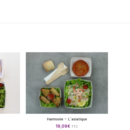
Harmonie – L’asiatique
ANIER
AJOUTER AU PANIER
19,09
€
TTC