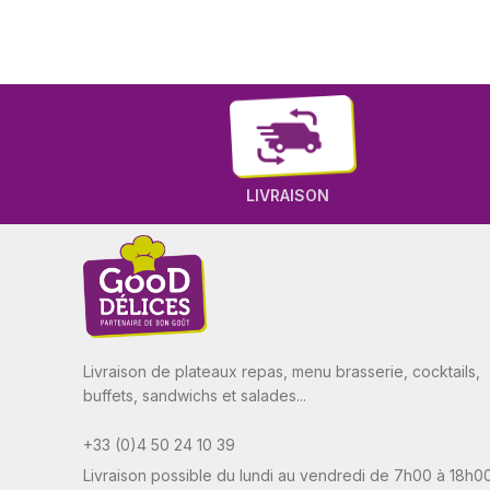
LIVRAISON
Livraison de plateaux repas, menu brasserie, cocktails,
buffets, sandwichs et salades...
+33 (0)4 50 24 10 39
Livraison possible du lundi au vendredi de 7h00 à 18h0