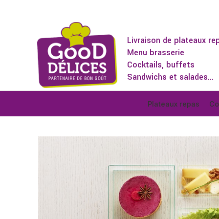
Livraison de plateaux re
Menu brasserie
Cocktails, buffets
Sandwichs et salades...
Plateaux repas
Co