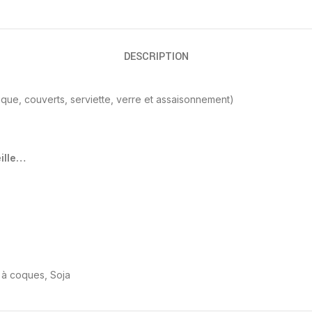
DESCRIPTION
que, couverts, serviette, verre et assaisonnement)
ille…
s à coques, Soja