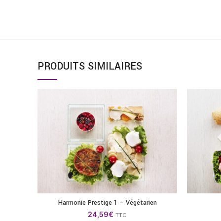
PRODUITS SIMILAIRES
Harmonie Prestige 1 – Végétarien
AJOUTER AU PANIER
24,59
€
TTC