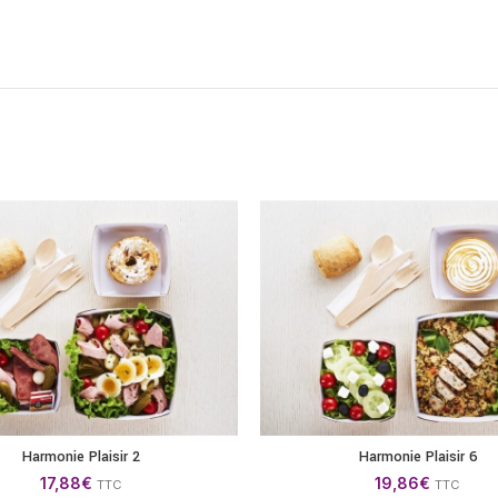
Harmonie Plaisir 2
Harmonie Plaisir 6
AJOUTER AU PANIER
AJOUTER AU P
17,88
€
19,86
€
TTC
TTC