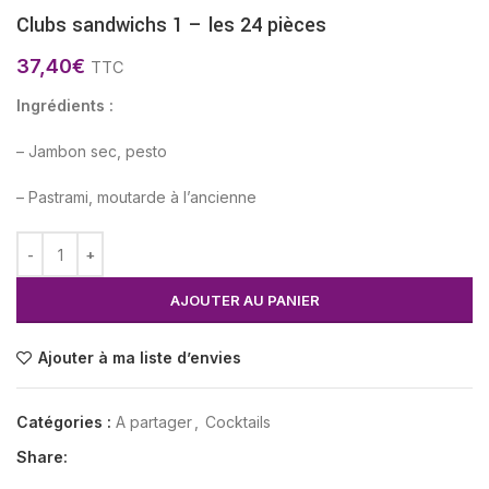
Clubs sandwichs 1 – les 24 pièces
37,40
€
TTC
Ingrédients :
– Jambon sec, pesto
– Pastrami, moutarde à l’ancienne
AJOUTER AU PANIER
Ajouter à ma liste d’envies
Catégories :
A partager
,
Cocktails
Share: