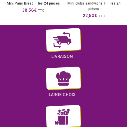
Mini Paris Brest – les 24 pièces
Mini clubs sandwichs 1 – les 24
pièces
38,56
€
TTC
22,50
€
TTC
LIVRAISON
LARGE CHOIX