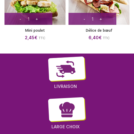
Mini poulet
Délice de bœuf
2,45
€
6,40
€
TTC
TTC
LIVRAISON
LARGE CHOIX