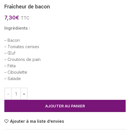
Fraîcheur de bacon
7,30
€
TTC
Ingrédients :
– Bacon
– Tomates cerises
– Œuf
– Croutons de pain
– Féta
– Ciboulette
– Salade
AJOUTER AU PANIER
Ajouter à ma liste d’envies