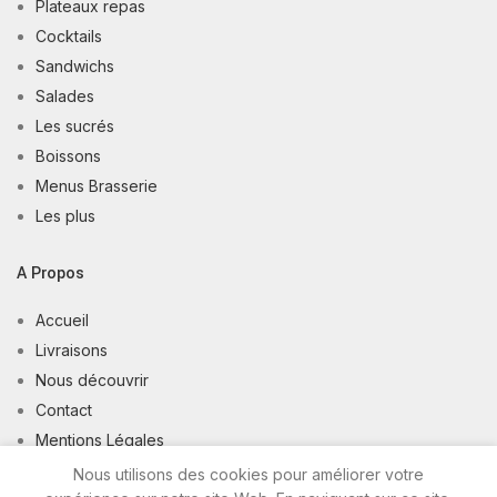
Plateaux repas
Cocktails
Sandwichs
Salades
Les sucrés
Boissons
Menus Brasserie
Les plus
A Propos
Accueil
Livraisons
Nous découvrir
Contact
Mentions Légales
Conditions Générales de Vente
Nous utilisons des cookies pour améliorer votre