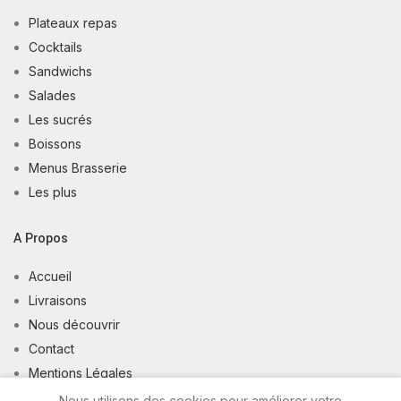
Plateaux repas
Cocktails
Sandwichs
Salades
Les sucrés
Boissons
Menus Brasserie
Les plus
A Propos
Accueil
Livraisons
Nous découvrir
Contact
Mentions Légales
Conditions Générales de Vente
Nous utilisons des cookies pour améliorer votre