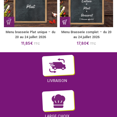
Menu brasserie Plat unique – du
Menu Brasserie complet – du 20
20 au 24 juillet 2026
au 24 juillet 2026
11,85
€
17,80
€
TTC
TTC
LIVRAISON
LARGE CHOIX