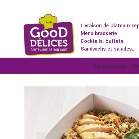
Livraison de plateaux re
Menu brasserie
Cocktails, buffets
Sandwichs et salades...
Plateaux repas
Co