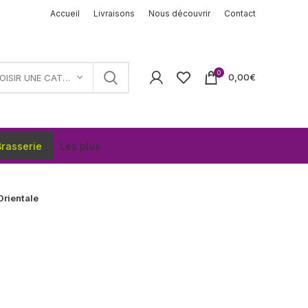
Accueil
Livraisons
Nous découvrir
Contact
0
0,00
€
CHOISIR UNE CATÉGORIE
rasserie
Les plus
Orientale