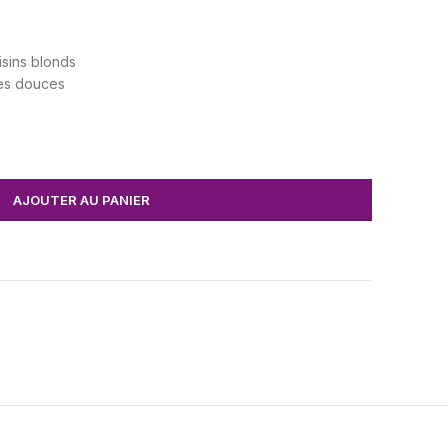
isins blonds
ces douces
AJOUTER AU PANIER