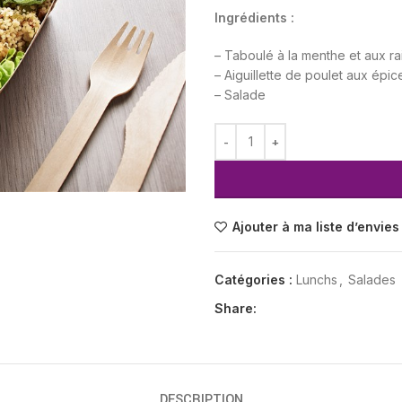
Ingrédients :
– Taboulé à la menthe et aux ra
– Aiguillette de poulet aux épi
– Salade
Ajouter à ma liste d’envies
Catégories :
Lunchs
,
Salades
Share:
DESCRIPTION