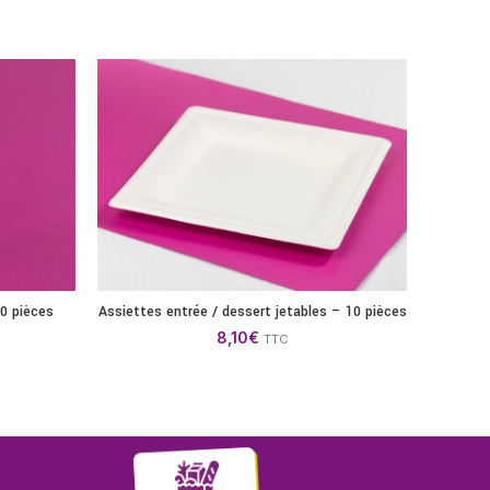
0 pièces
Assiettes entrée / dessert jetables – 10 pièces
ANIER
AJOUTER AU PANIER
8,10
€
TTC