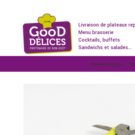
Livraison de plateaux re
Menu brasserie
Cocktails, buffets
Sandwichs et salades...
Plateaux repas
Co