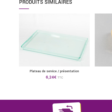
PRODUITS SIMILAIRES
Plateau de service / présentation
AJOUTER AU PANIER
6,24
€
TTC