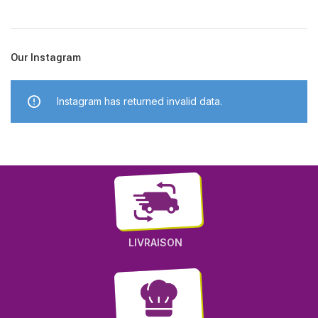
Our Instagram
Instagram has returned invalid data.
LIVRAISON