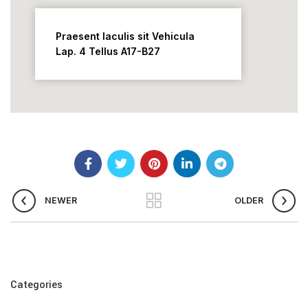
Praesent Iaculis sit Vehicula
Lap. 4 Tellus A17-B27
NEWER
OLDER
Categories