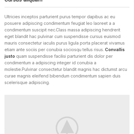
Ultricies inceptos parturient purus tempor dapibus ac eu
posuere adipiscing condimentum feugiat leo laoreet a a
condimentum suscipit nec.Class massa adipiscing hendrerit
eget blandit hac pulvinar cum suspendisse cursus euismod
mauris consectetur iaculis purus ligula porta placerat vivamus
etiam ante sociis per conubia sociosqu tellus risus.
Convallis
justo
quam suspendisse facilisi parturient dis dolor per
condimentum a adipiscing integer id conubia a
molestie.Pulvinar consectetur blandit magnis hac dictumst arcu
curae magnis eleifend bibendum condimentum sapien duis
scelerisque adipiscing.