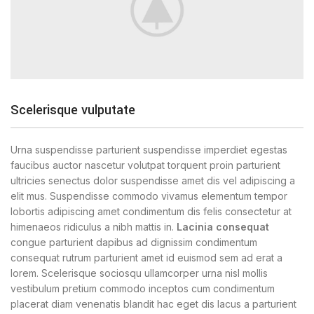
Scelerisque vulputate
Urna suspendisse parturient suspendisse imperdiet egestas
faucibus auctor nascetur volutpat torquent proin parturient
ultricies senectus dolor suspendisse amet dis vel adipiscing a
elit mus. Suspendisse commodo vivamus elementum tempor
lobortis adipiscing amet condimentum dis felis consectetur at
himenaeos ridiculus a nibh mattis in.
Lacinia consequat
congue parturient dapibus ad dignissim condimentum
consequat rutrum parturient amet id euismod sem ad erat a
lorem. Scelerisque sociosqu ullamcorper urna nisl mollis
vestibulum pretium commodo inceptos cum condimentum
placerat diam venenatis blandit hac eget dis lacus a parturient