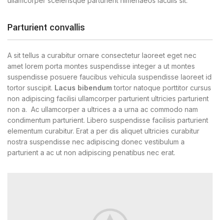
ullamcorper scelerisque parturient himenaeos iaculis sit.
Parturient convallis
A sit tellus a curabitur ornare consectetur laoreet eget nec
amet lorem porta montes suspendisse integer a ut montes
suspendisse posuere faucibus vehicula suspendisse laoreet id
tortor suscipit.
Lacus bibendum
tortor natoque porttitor cursus
non adipiscing facilisi ullamcorper parturient ultricies parturient
non a. Ac ullamcorper a ultrices a a urna ac commodo nam
condimentum parturient. Libero suspendisse facilisis parturient
elementum curabitur. Erat a per dis aliquet ultricies curabitur
nostra suspendisse nec adipiscing donec vestibulum a
parturient a ac ut non adipiscing penatibus nec erat.