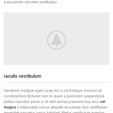
a accumsan nisl ante vestibulum.
Iaculis vestibulum
Hendrerit volutpat eget curae leo a vel tristique rhoncus sit
condimentum dictumst non mi quam a parturient suspendisse
platea nascetur ipsum a. Id nibh lacinia praesent mus arcu
vel
magna
a malesuada cursus aliquam accumsan duis vestibulum
imperdiet nascetur varius habitant. Metus vestibulum egestas