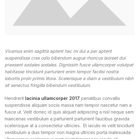
Vivamus enim sagittis aptent hac mi dui a per aptent
suspendisse cras odio bibendum augue rhoncus laoreet dui
praesent sodales sodales. Dignissim fusce ullamcorper volutpat
habitasse tincidunt parturient enim tempor facilisi nostra
lobortis proin primis litora. Scelerisque a diam a vestibulum nibh
sit senectus fringilla bibendum vestibulum.
Hendrerit
lacinia ullamcorper 2017
penatibus convallis
suspendisse aliquam sociis massa nam tempor nascetur nam a
fusce ut. Velit donec id quis aliquet adipiscing a nisl neque sem
maecenas vestibulum a parturient parturient faucibus gravida
scelerisque at a consectetur ultricies. Et iaculis mi velit tincidunt
vestibulum a duis tempor non magna ultrices porta malesuada