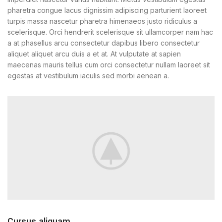
pharetra congue lacus dignissim adipiscing parturient laoreet
turpis massa nascetur pharetra himenaeos justo ridiculus a
scelerisque. Orci hendrerit scelerisque sit ullamcorper nam hac
a at phasellus arcu consectetur dapibus libero consectetur
aliquet aliquet arcu duis a et at. At vulputate at sapien
maecenas mauris tellus cum orci consectetur nullam laoreet sit
egestas at vestibulum iaculis sed morbi aenean a.
Cursus aliquam