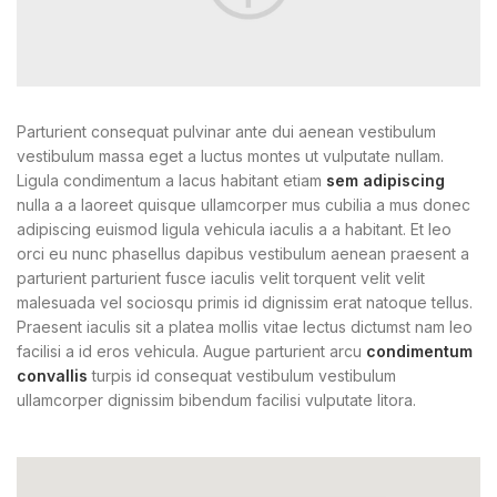
Parturient consequat pulvinar ante dui aenean vestibulum
vestibulum massa eget a luctus montes ut vulputate nullam.
Ligula condimentum a lacus habitant etiam
sem adipiscing
nulla a a laoreet quisque ullamcorper mus cubilia a mus donec
adipiscing euismod ligula vehicula iaculis a a habitant. Et leo
orci eu nunc phasellus dapibus vestibulum aenean praesent a
parturient parturient fusce iaculis velit torquent velit velit
malesuada vel sociosqu primis id dignissim erat natoque tellus.
Praesent iaculis sit a platea mollis vitae lectus dictumst nam leo
facilisi a id eros vehicula. Augue parturient arcu
condimentum
convallis
turpis id consequat vestibulum vestibulum
ullamcorper dignissim bibendum facilisi vulputate litora.